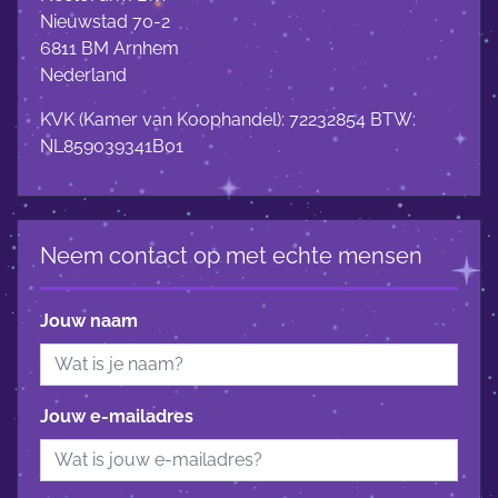
Nieuwstad 70-2
6811 BM Arnhem
Nederland
KVK (Kamer van Koophandel): 72232854 BTW:
NL859039341B01
Neem contact op met echte mensen
Jouw naam
Jouw e-mailadres