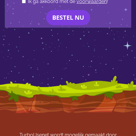
Ik ga akkoord met de
voorwaarden
!
BESTEL NU
TurboUsenet wordt mogelijk gemaakt door