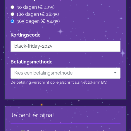
30 dagen (€ 4,95)
180 dagen (€ 28,95)
365 dagen (€ 54,95)
Kortingscode
Betalingsmethode
Kies een betalingsmethode
De betaling verschijnt op je afschrift als NectoFarm B.V.
Je bent er bijna!