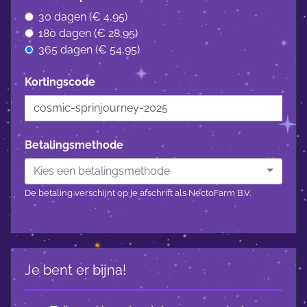
30 dagen (€ 4,95)
180 dagen (€ 28,95)
365 dagen (€ 54,95)
Kortingscode
Betalingsmethode
Kies een betalingsmethode
De betaling verschijnt op je afschrift als NectoFarm B.V.
Je bent er bijna!