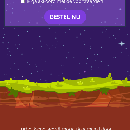
Ik ga akkoord met de
voorwaarden
!
BESTEL NU
TurboUsenet wordt mogelijk gemaakt door